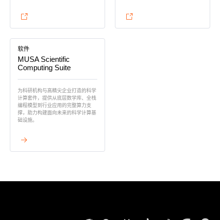
查看详情
查看详情
软件
MUSA Scientific
Computing Suite
为科研机构与高精尖企业打造的科学
计算套件，提供从底层数学库、全栈
编程模型到行业应用的完整算力支
撑，助力构建面向未来的科学计算基
础设施。
查看详情