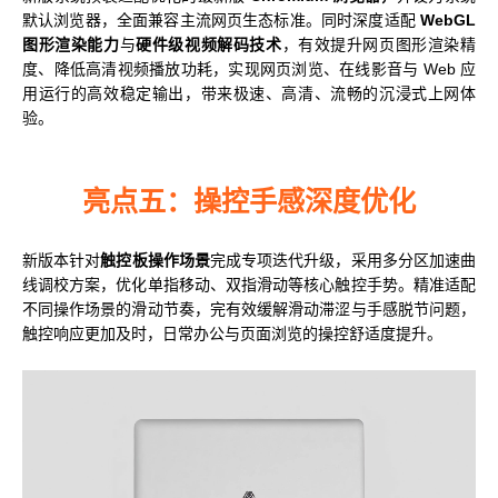
默认浏览器，全面兼容主流网页生态标准。同时深度适配
WebGL
图形渲染能力
与
硬件级视频解码技术
，有效提升网页图形渲染精
度、降低高清视频播放功耗，实现网页浏览、在线影音与 Web 应
用运行的高效稳定输出，带来极速、高清、流畅的沉浸式上网体
验。
亮点五：操控手感深度优化
新版本针对
触控板操作场景
完成专项迭代升级，采用多分区加速曲
线调校方案，优化单指移动、双指滑动等核心触控手势。精准适配
不同操作场景的滑动节奏，完有效缓解滑动滞涩与手感脱节问题，
触控响应更加及时，日常办公与页面浏览的操控舒适度提升。