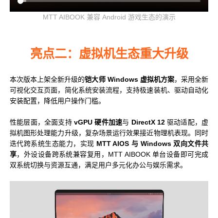
MTT AIBOOK 兼容 Android 游戏生态的演示
亮点二：虚拟机生态重大升级
本次版本上架全新升级的
铠大师 Windows 虚拟机方案
，采用全新
可视化交互页面，简化系统安装流程，支持极速装机、驱动自动化
安装配置，降低用户操作门槛。
性能层面，全面支持
vGPU 硬件加速
与
DirectX 12
驱动适配，虚
拟机图形处理能力升级，复杂场景运行效果接近物理机表现。同时
迭代跨系统生态能力，实现
MTT AIOS 与 Windows 双向文件共
享
，外设设备跨系统兼容复用，MTT AIBOOK 单台设备即可完成
双系统切换与资源互通，满足用户多元化办公与娱乐需求。