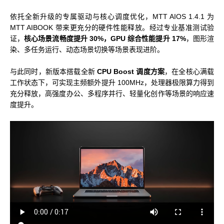
依托全新升级的专属驱动与核心调度优化，MTT AIOS 1.4.1 为
科学计算套件
MTT AIBOOK 带来更充分的硬件性能释放。经过专业基准测试验
证，
核心场景流畅度提升 30%，GPU 综合性能提升 17%
，图形渲
染、多任务运行、动态场景切换等场景表现进阶。
与此同时，新版本搭载全新
CPU Boost 调度方案
，在全核心满载
工作状态下，可实现主频额外提升 100MHz，处理器极限算力得到
充分释放，高强度办公、多程序并行、轻量化创作等场景的响应速
度提升。