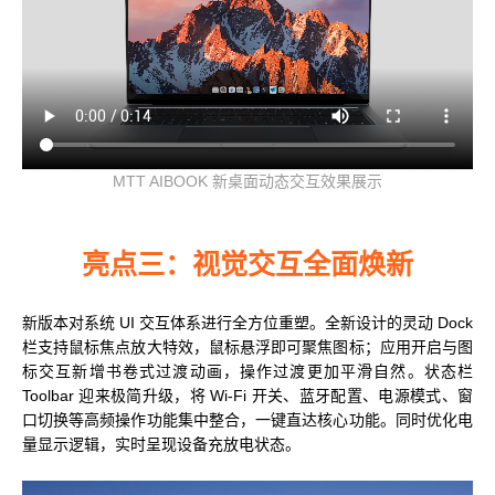
MTT AIBOOK 新桌面动态交互效果展示
亮点三：视觉交互全面焕新
新版本对系统 UI 交互体系进行全方位重塑。全新设计的灵动 Dock
栏支持鼠标焦点放大特效，鼠标悬浮即可聚焦图标；应用开启与图
标交互新增书卷式过渡动画，操作过渡更加平滑自然。状态栏
Toolbar 迎来极简升级，将 Wi-Fi 开关、蓝牙配置、电源模式、窗
口切换等高频操作功能集中整合，一键直达核心功能。同时优化电
量显示逻辑，实时呈现设备充放电状态。