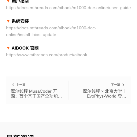
▼
用户指南
https://docs.mthreads.com/aibook/m1000-doc-online/user_guide
▼
系统安装
https://docs.mthreads.com/aibook/m1000-doc-
online/install_bios_update
▼
AIBOOK 官网
https://www.mthreads.com/product/aibook
上一篇
下一篇
摩尔线程 MusaCoder 开
摩尔线程 × 北京大学｜
源：首个基于国产全功能
EvoPhys-World 登顶
GPU 全栈训练的代码大模
WorldScore，国产 GPU 全
型，性能比肩国际 SOTA
栈原生训练