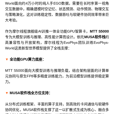
World面向约4万小时的纯人手EGO数据，需要在长时序第一视角
交互数据中，精确建模时空记忆、状态预测、动作预测、物理交互
与策略演化，这对训练稳定性、数据吞吐与软硬件协同效率带来巨
大考验。
作为摩尔线程旗舰级AI训推一体全功能GPU智算卡，
MTT S5000
专为大模型训练与推理、高性能计算而设计。依托
MUSA软件栈
的
高兼容性与开放架构，摩尔线程为EvoPhys团队训练EvoPhys-
World这类新型世界模型提供了全栈支撑：
▼
全功能GPU算力底座：
MTT S5000面向大模型训练与推理负载，结合架构层面的计算单
元协同与原生FP8等多精度训练能力，为前沿模型训练提供稳定算
力。
▼
MUSA软件栈全方位支持：
从分布式训练框架、丰富的算子支持，到高效的卡间通信与软硬件
协同优化，MUSA软件栈支撑了这一以扩散式生成为核心、融合多