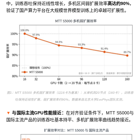
中，训练吞吐保持近线性增长，多机区间弱扩展效率
高达约90%
，
验证了国产算力平台在大规模世界模型训练上的卓越可扩展性。
图1：MTT S5000 多机弱扩展效率（以16卡为基准）：从单机到20节点（160卡），训练吞
吐保持近线性扩展，弱扩展效率约90%。数据来自北京大学EvoPhys团队实测。
▼
与国际主流GPU性能接近：
在对齐验证条件下，MTT S5000与
国际主流产品的训练吞吐基本持平、多机扩展效率曲线趋势接近。