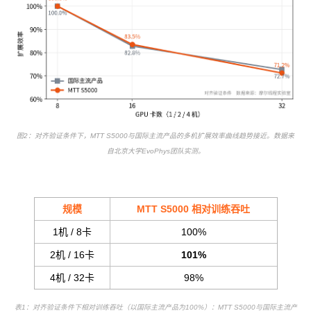
图2：对齐验证条件下，MTT S5000与国际主流产品的多机扩展效率曲线趋势接近。数据来
自北京大学EvoPhys团队实测。
规模
MTT S5000 相对训练吞吐
1机 / 8卡
100%
2机 / 16卡
101%
4机 / 32卡
98%
表1：对齐验证条件下相对训练吞吐（以国际主流产品为100%）：MTT S5000与国际主流产