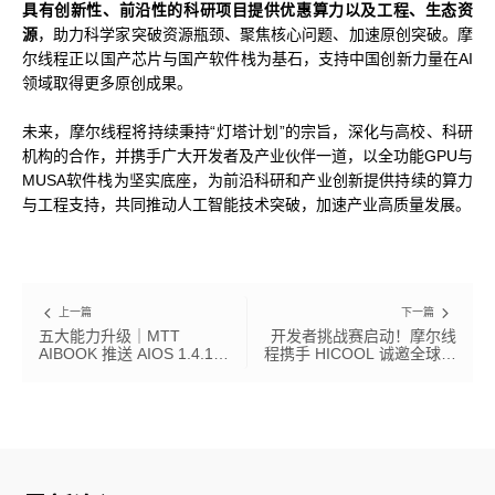
具有创新性、前沿性的科研项目提供优惠算力以及工程、生态资
源
，助力科学家突破资源瓶颈、聚焦核心问题、加速原创突破。摩
尔线程正以国产芯片与国产软件栈为基石，支持中国创新力量在AI
领域取得更多原创成果。
未来，摩尔线程将持续秉持“灯塔计划”的宗旨，深化与高校、科研
机构的合作，并携手广大开发者及产业伙伴一道，以全功能GPU与
MUSA软件栈为坚实底座，为前沿科研和产业创新提供持续的算力
与工程支持，共同推动人工智能技术突破，加速产业高质量发展。
上一篇
下一篇
五大能力升级｜MTT
开发者挑战赛启动！摩尔线
AIBOOK 推送 AIOS 1.4.1
程携手 HICOOL 诚邀全球极
版本，核心场景流畅度提升
客来战
30%