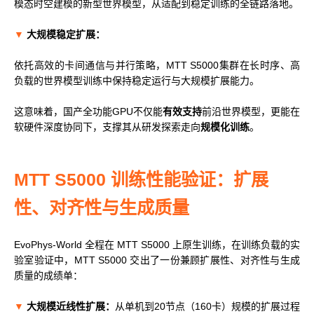
模态时空建模的新型世界模型，从适配到稳定训练的全链路落地。
▼
大规模稳定扩展：
依托高效的卡间通信与并行策略，MTT S5000集群在长时序、高
负载的世界模型训练中保持稳定运行与大规模扩展能力。
这意味着，国产全功能GPU不仅能
有效支持
前沿世界模型，更能在
软硬件深度协同下，支撑其从研发探索走向
规模化训练
。
MTT S5000 训练性能验证：扩展
性、对齐性与生成质量
EvoPhys-World 全程在 MTT S5000 上原生训练，在训练负载的实
验室验证中，MTT S5000 交出了一份兼顾扩展性、对齐性与生成
质量的成绩单：
▼
大规模近线性扩展：
从单机到20节点（160卡）规模的扩展过程