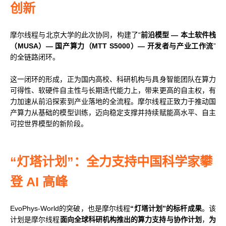
创新
摩尔线程与北京大学的此次协同，构建了“
前沿模型 — 本土软件栈
（MUSA）— 国产算力（MTT S5000）— 开发者与产业工作流
”
的全链路闭环。
这一闭环的形成，正为国内高校、科研机构与具身智能团队在算力
可得性、软硬件自主性与长期迭代能力上，带来更高的自主权，有
力加速从前沿探索到产业落地的全流程。摩尔线程正致力于推动国
产算力从基础的模型训练，迈向稳定支撑并持续赋能高水平、自主
可控世界模型的新阶段。
“灯塔计划”：全力支持中国科学家攀
登 AI 高峰
EvoPhys-World的突破，也是摩尔线程
“灯塔计划”的标杆成果
。该
计划是摩尔线程
面向全球科研机构推出的算力支持与协作计划
，
为