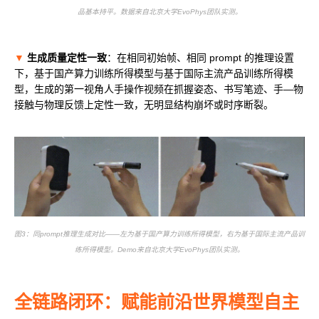
品基本持平。数据来自北京大学EvoPhys团队实测。
▼
生成质量定性一致
：在相同初始帧、相同 prompt 的推理设置
下，基于国产算力训练所得模型与基于国际主流产品训练所得模
型，生成的第一视角人手操作视频在抓握姿态、书写笔迹、手—物
接触与物理反馈上定性一致，无明显结构崩坏或时序断裂。
图3：同prompt推理生成对比——左为基于国产算力训练所得模型，右为基于国际主流产品训
练所得模型。Demo来自北京大学EvoPhys团队实测。
全链路闭环：赋能前沿世界模型自主