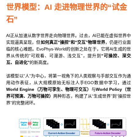
世界模型：AI 走进物理世界的“试金
科学计算套件
石”
AI正从加速从数字世界走向物理世界。过去，AI已能在虚拟世界中
实现逼真呈现，但
如何真正“操控”和“交互”物理世界
，仍是行业面
临的核心难题。EvoPhys-World的创新之处在于，它将AI生成的世
界从传统的“可观看、可漫游、浅交互”，提升到
“可操控、深交
互、自进化”
的新高度。
该模型以“人”为中心，将第一视角下的人类观察与手部交互作为通
用动作表征，从大规模原始无标注人手EGO数据中学习，通过
World Engine（万物可孪生、物理可交互）
与
World Policy（世
界可预演、万物可操控）
两种形态，构建了从“生成世界”到“操控世
界”的完整闭环。